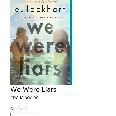
We Were Liars
Precio
CRC 10,000.00
Cantidad
*