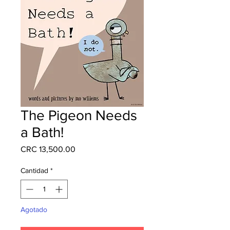
The Pigeon Needs
a Bath!
Precio
CRC 13,500.00
Cantidad
*
Agotado