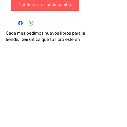
Notificar al estar disponible
Cada mes pedimos nuevos libros para la
tienda. ¡Garantiza que tu libro esté en
nuestra lista haciendo un pedido
especial! Envíanos un mensaje de
texto al
6071-7766
Contáctanos:
hola@semicoloncr.com