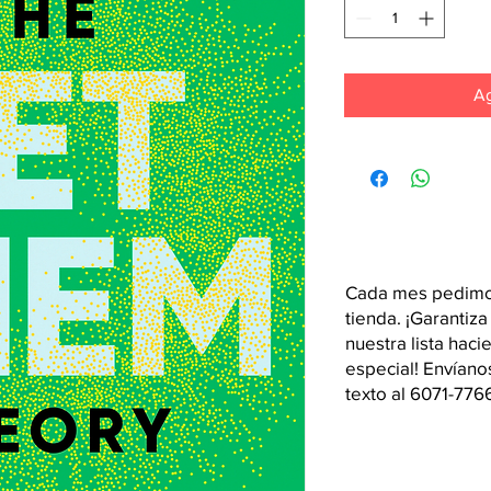
Ag
Cada mes pedimos
tienda. ¡Garantiza
nuestra lista hac
especial! Envían
texto al 6071-776