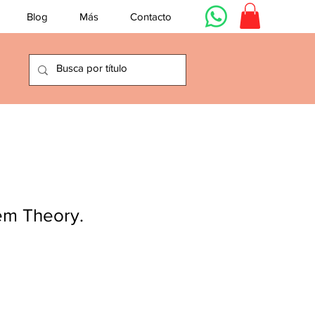
Blog
Más
Contacto
em Theory.
cio