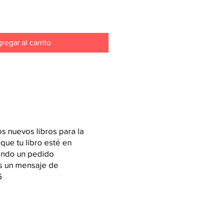
regar al carrito
 nuevos libros para la
 que tu libro esté en
iendo un pedido
os un mensaje de
6