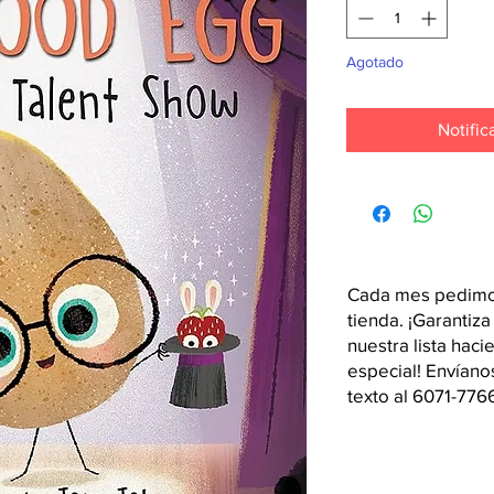
Agotado
Notific
Cada mes pedimos
tienda. ¡Garantiza
nuestra lista hac
especial! Envían
texto al 6071-776