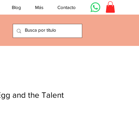
Blog
Más
Contacto
gg and the Talent
io