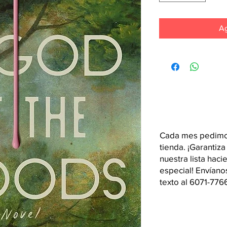
Ag
Cada mes pedimos
tienda. ¡Garantiza
nuestra lista hac
especial! Envían
texto al 6071-776