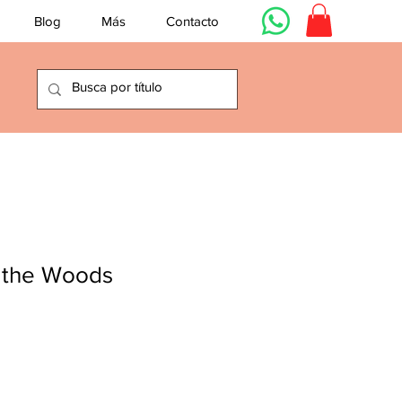
Blog
Más
Contacto
 the Woods
cio