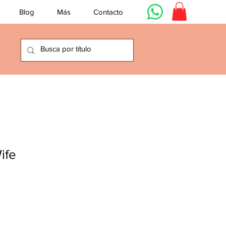
Blog
Más
Contacto
ife
cio