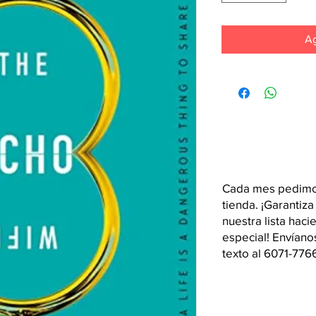
Ag
Cada mes pedimos
tienda. ¡Garantiza
nuestra lista hac
especial! Envían
texto al 6071-776