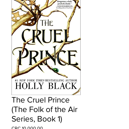
The Cruel Prince
(The Folk of the Air
Series, Book 1)
Precio
CRC 10,000.00