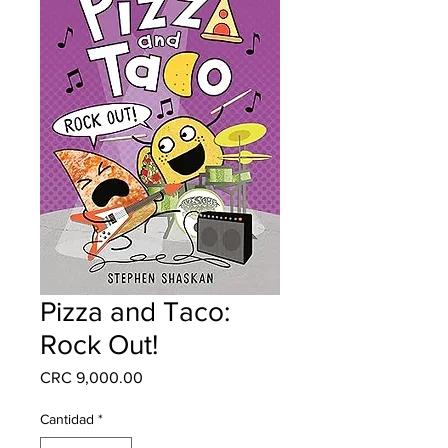
Pizza and Taco:
Rock Out!
Precio
CRC 9,000.00
Cantidad
*