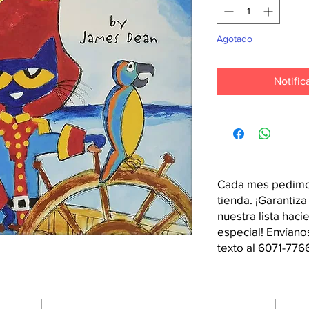
Agotado
Notific
Cada mes pedimos
tienda. ¡Garantiza
nuestra lista hac
especial! Envían
texto al 6071-776