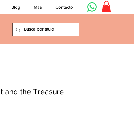
Blog
Más
Contacto
t and the Treasure
io