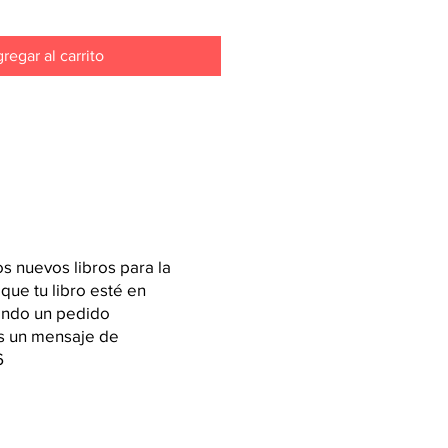
regar al carrito
 nuevos libros para la
 que tu libro esté en
iendo un pedido
os un mensaje de
6