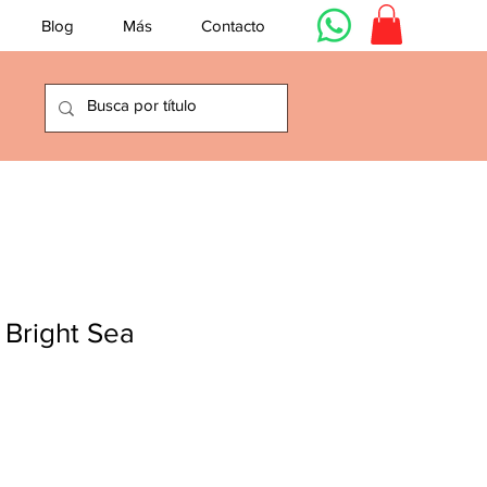
Blog
Más
Contacto
 Bright Sea
io