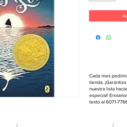
Ag
Cada mes pedimos
tienda. ¡Garantiza
nuestra lista hac
especial! Envían
texto al 6071-776